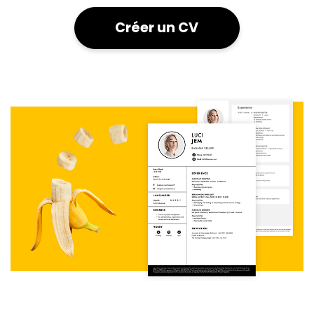
Créer un CV