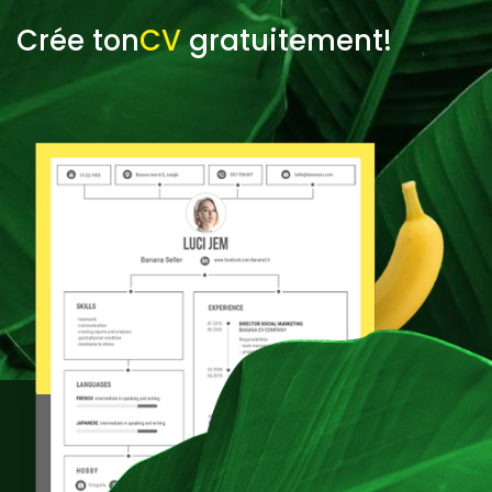
Crée ton
CV
gratuitement!