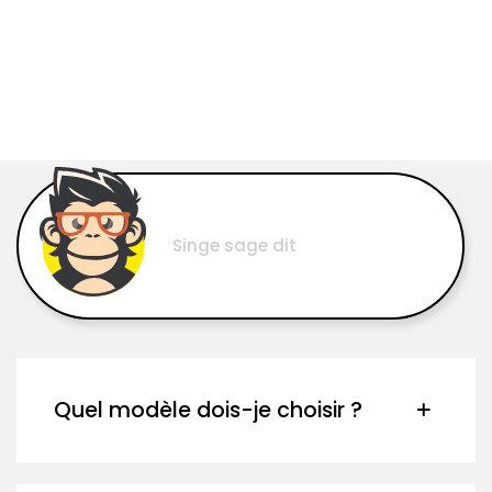
05.
Singe sage dit
Quel modèle dois-je choisir ?