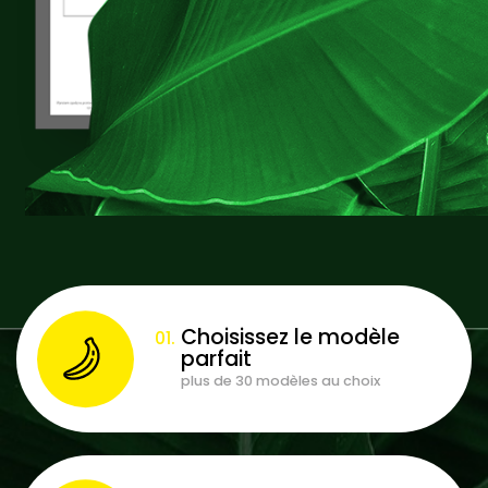
Choisissez le modèle
parfait
plus de 30 modèles au choix