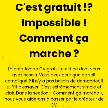
C'est gratuit !?
Impossible !
Comment ça
marche ?
La création de CV gratuite est ce dont vous
avez besoin. Vous avez peur que ce soit
compliqué ? Il n'y a pas besoin de demander, il
suffit d'essayer. C'est extrêmement simple et
clair. Dans la section « Comment ça marche »,
nous vous aiderons à passer par le créateur de
CV.