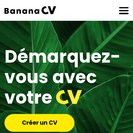
Démarquez-
vous avec
votre
Créer un CV