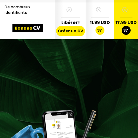
De nombreux
identifiants
Libérer!
11.99 USD
17.99 USD
Créer un CV