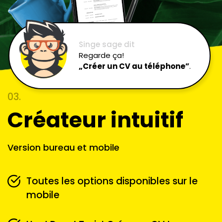
Singe sage dit
Regarde ça!
„Créer un CV au téléphone”
.
03.
Créateur intuitif
Version bureau et mobile
Toutes les options disponibles sur le
mobile