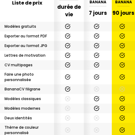
Liste de prix
BANANA
BANANA
durée de
7 jours
90 jours
vie
Modèles gratuits
Exporter au format PDF
Exporter au format JPG
Lettres de motivation
CV multipages
Faire une photo
personnalisée
BananaCV filigrane
Modèles classiques
Modèles modernes
Deux identités
Thème de couleur
personnalisé