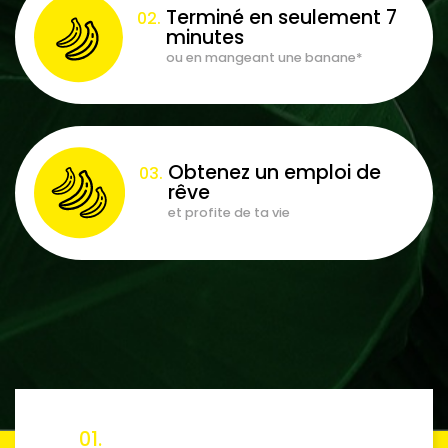
Terminé en seulement 7
minutes
ou en mangeant une banane*
Obtenez un emploi de
rêve
et profite de ta vie
01.